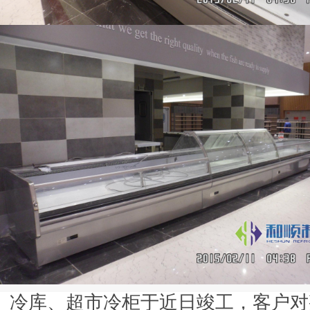
冷库、超市冷柜于近日竣工，客户对