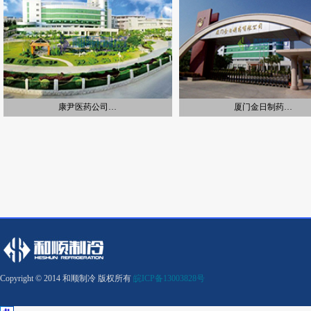
康尹医药公司…
厦门金日制药…
Copyright © 2014 和顺制冷 版权所有
皖ICP备13003828号