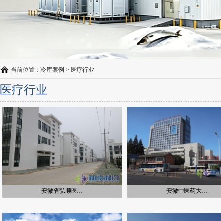
当前位置：
冷库案例
>
医疗行业
医疗行业
安徽省弘顺医…
安徽中医药大…